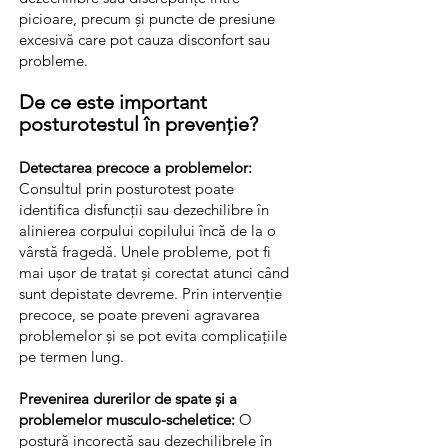
picioare, precum și puncte de presiune
excesivă care pot cauza disconfort sau
probleme.
De ce este important
posturotestul în prevenție?
Detectarea precoce a problemelor:
Consultul prin posturotest poate
identifica disfuncții sau dezechilibre în
alinierea corpului copilului încă de la o
vârstă fragedă. Unele probleme, pot fi
mai ușor de tratat și corectat atunci când
sunt depistate devreme. Prin intervenție
precoce, se poate preveni agravarea
problemelor și se pot evita complicațiile
pe termen lung.
Prevenirea durerilor de spate și a
problemelor musculo-scheletice:
O
postură incorectă sau dezechilibrele în