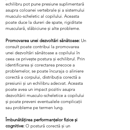
echilibru pot pune presiune suplimentară
asupra coloanei vertebrale și a sistemului
musculo-scheletic al copilului. Aceasta
poate duce la dureri de spate, rigiditate
musculară, slăbiciune și alte probleme.
Promovarea unei dezvoltări sănătoase:
Un
consult poate contribui la promovarea
unei dezvoltări sănătoase a copilului în
ceea ce privește postura și echilibrul. Prin
identificarea și corectarea precoce a
problemelor, se poate încuraja o aliniere
corectă a corpului, distribuția corectă a
presiunii și un echilibru adecvat. Aceasta
poate avea un impact pozitiv asupra
dezvoltării musculo-scheletice a copilului
și poate preveni eventualele complicații
sau probleme pe termen lung.
Îmbunătățirea performanțelor fizice și
cognitive:
O postură corectă și un