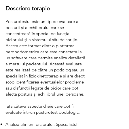
Descriere terapie
Posturotestul este un tip de evaluare a
posturii și a echilibrului care se
concentrează în special pe funcția
piciorului și a sistemului său de sprijin.
Acesta este format dintr-o platforma
baropodometrica care este conectata la
un software care permite analiza detaliată
a mersului pacientului. Această evaluare
este realizată de către un podolog sau un
specialist în fiziokinetoterapie și are drept
scop identificarea eventualelor probleme
sau disfuncții legate de picior care pot
afecta postura și echilibrul unei persoane.
Iată câteva aspecte cheie care pot fi
evaluate într-un posturotest podologic:
Analiza alinierii piciorului: Specialistul