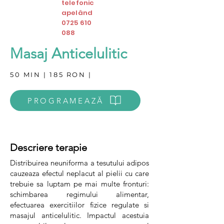
telefonic
apelând
0725 610
088
Masaj
Anticelulitic
50 MIN | 185 RON |
PROGRAMEAZĂ
Descriere terapie
Distribuirea neuniforma a tesutului adipos
cauzeaza efectul neplacut al pielii cu care
trebuie sa luptam pe mai multe fronturi:
schimbarea regimului alimentar,
efectuarea exercitiilor fizice regulate si
masajul anticelulitic. Impactul acestuia