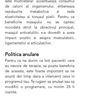
este multilateral: accentueaza consumul
de calorii al organismului, elibereaza
reziduurile metabolice si reda
elasticitatea si tonusul pielii. Pentru ca
beneficiile masajului nu se opresc
niciodata strict la obiectivul principal,
masajul anticelulitic s-a dovedit a avea
impact pozitiv si asupra musculaturii,
ligamentelor si articulatiilor.
Politica anulare
Pentru ca ne dorim ca toti pacientii care
au nevoie de terapie, sa poata beneficia
de aceasta, este foarte important sa ne
anunti din timp daca a intervenit ceva in
programul tau. Te rugam sa anulezi sau sa
modifici o programare, cu minim 24 h
inainte.