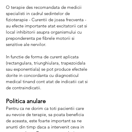
O terapie des recomandata de medicii
specialisti in cadrul sedintelor de
fizioterapie - Curentii de joasa frecventa -
au efecte importante atat excitatorii cat si
local inhibitorii asupra organismului cu
preponderenta pe fibrele motorii si
senzitive ale nervilor.
In functie de forma de curent aplicata
(rectangulara, triunghiulara, trapezoidala
sau exponentiala) se pot produce efectele
dorite in concordanta cu diagnosticul
medical tinand cont atat de indicatii cat si
de contraindicatii.
Politica anulare
Pentru ca ne dorim ca toti pacientii care
au nevoie de terapie, sa poata beneficia
de aceasta, este foarte important sa ne
anunti din timp daca a intervenit ceva in