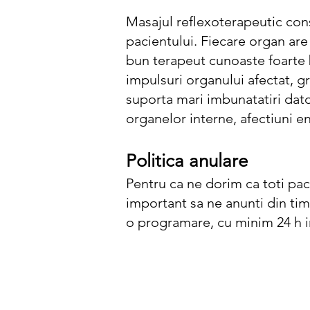
Masajul reflexoterapeutic cons
pacientului. Fiecare organ ar
bun terapeut cunoaste foarte b
impulsuri organului afectat, gr
suporta mari imbunatatiri dator
organelor interne, afectiuni e
Politica anulare
Pentru ca ne dorim ca toti pac
important sa ne anunti din tim
o programare, cu minim 24 h i