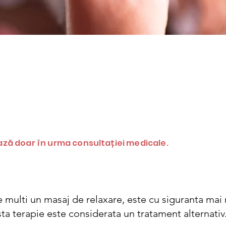
ză doar în urma consultației medicale.
 multi un masaj de relaxare, este cu siguranta mai m
sta terapie este considerata un tratament alternativ