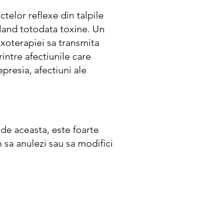
telor reflexe din talpile
land totodata toxine. Un
exoterapiei sa transmita
intre afectiunile care
presia, afectiuni ale
 de aceasta, este foarte
 sa anulezi sau sa modifici