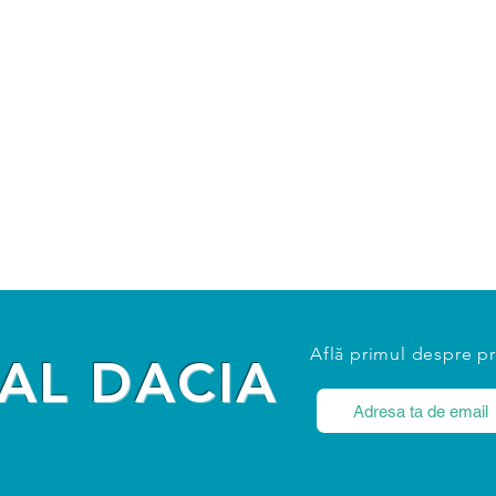
Află primul despre p
AL DACIA