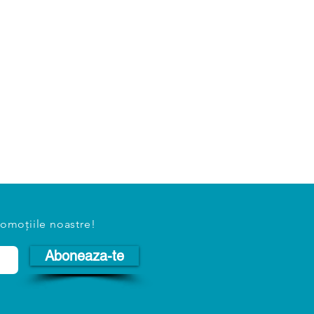
romoțiile noastre!
Aboneaza-te