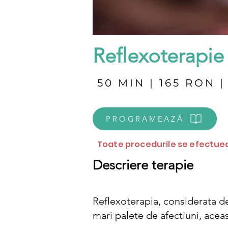
Reflexoterapie
50 MIN | 165 RON |
PROGRAMEAZĂ
Toate procedurile se efectuea
Descriere terapie
Reflexoterapia, considerata de
mari palete de afectiuni, acea