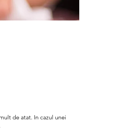
ult de atat. In cazul unei
.