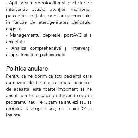
- Aplicarea metodologiilor şi tehnicilor de
intervenţie asupra atenţiei, memoriei,
percepţiei spaţiale, calculării şi praxisului
în funcţie de eterogenitatea deficitului
cognitiv
- Managementul depresiei postAVC şi a
anxietăţii
- Analiza comprehensivă şi intervenţii
asupra funcţiilor psihosociale.
Politica anulare
Pentru ca ne dorim ca toti pacientii care
au nevoie de terapie, sa poata beneficia
de aceasta, este foarte important sa ne
anunti din timp daca a intervenit ceva in
programul tau. Te rugam sa anulezi sau sa
modifici o programare, cu minim 24 h
inainte.