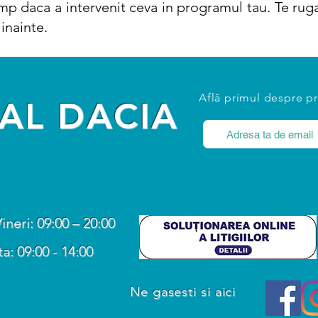
mp daca a intervenit ceva in programul tau. Te rug
inainte.
Află primul despre p
AL DACIA
Vineri: 09:00 – 20:00
: 09:00 - 14:00
Ne gasesti si aici