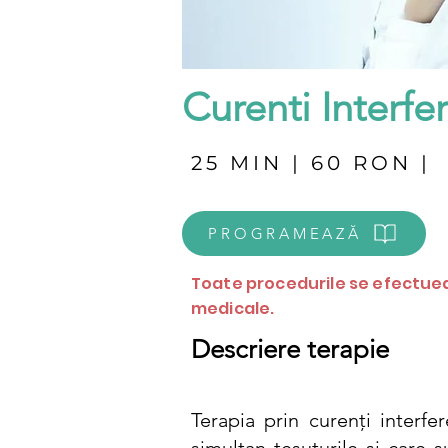
Curenti Interfer
25 MIN | 60 RON |
PROGRAMEAZĂ
Toate procedurile se efectuea
medicale.
Descriere terapie
Terapia prin curenți interfe