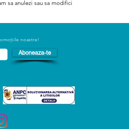
am sa anulezi sau sa modifici
romoțiile noastre!
Aboneaza-te