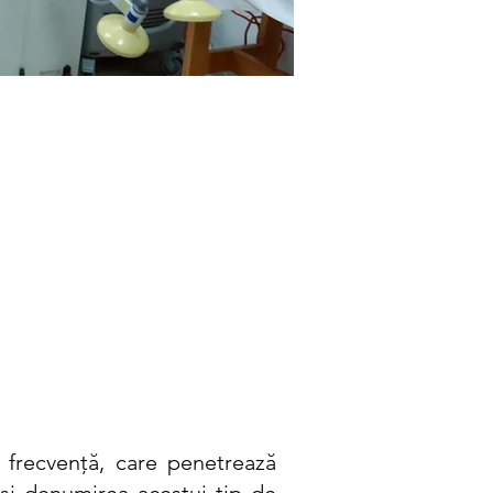
e frecvență, care penetrează