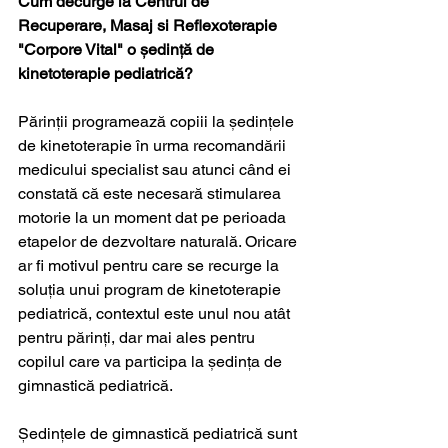
Cum decurge la Centrul de 
Recuperare, Masaj si Reflexoterapie 
"Corpore Vital" o ședință de 
kinetoterapie pediatrică?
Părinții programează copiii la ședințele 
de kinetoterapie în urma recomandării 
medicului specialist sau atunci când ei 
constată că este necesară stimularea 
motorie la un moment dat pe perioada 
etapelor de dezvoltare naturală. Oricare 
ar fi motivul pentru care se recurge la 
soluția unui program de kinetoterapie 
pediatrică, contextul este unul nou atât 
pentru părinți, dar mai ales pentru 
copilul care va participa la ședința de 
gimnastică pediatrică.
Ședințele de gimnastică pediatrică sunt 