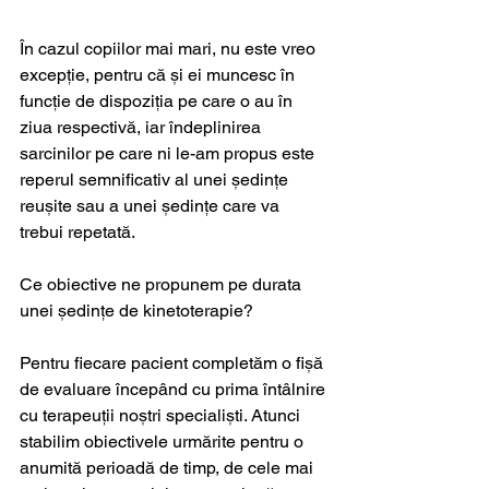
În cazul copiilor mai mari, nu este vreo 
excepție, pentru că și ei muncesc în 
funcție de dispoziția pe care o au în 
ziua respectivă, iar îndeplinirea 
sarcinilor pe care ni le-am propus este 
reperul semnificativ al unei ședințe 
reușite sau a unei ședințe care va 
trebui repetată.
Ce obiective ne propunem pe durata 
unei ședințe de kinetoterapie?
Pentru fiecare pacient completăm o fișă 
de evaluare începând cu prima întâlnire 
cu terapeuții noștri specialiști. Atunci 
stabilim obiectivele urmărite pentru o 
anumită perioadă de timp, de cele mai 