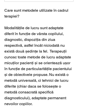
Care sunt metodele utilizate în cadrul 
terapiei?
Modalitățile de lucru sunt adaptate 
diferit în funcție de vârsta copilului, 
diagnostic, dispoziția din ziua 
respectivă, astfel încât niciodată nu 
există două ședințe la fel.  Terapeuții 
cunosc toate metode de lucru adaptate 
micuților pacienți și se orientează ușor 
în funcție de particularitățile pacientului 
și de obiectivele propuse. Nu există o 
metodă universală, ci tehnici de lucru 
diferite (chiar daca se folosește o 
metodă consacrată specifică 
diagnosticului), adaptate permanent 
nevoilor copiilor. 