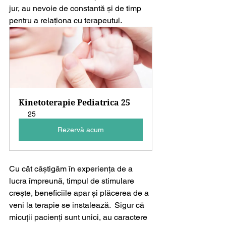
jur, au nevoie de constantă și de timp 
pentru a relaționa cu terapeutul. 
Kinetoterapie Pediatrica 25
25
Rezervă acum
Cu cât câștigăm în experiența de a 
lucra împreună, timpul de stimulare 
crește, beneficiile apar și plăcerea de a 
veni la terapie se instalează.  Sigur că 
micuții pacienți sunt unici, au caractere 