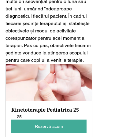
multe ori secvențial pentru o lună sau 
trei luni, urmărind îndeaproape 
diagnosticul fiecărui pacient. În cadrul 
fiecărei ședințe terapeutul își stabilește 
obiectivele și modul de activitate 
corespunzător pentru acel moment al 
terapiei. Pas cu pas, obiectivele fiecărei 
ședințe vor duce la atingerea scopului 
pentru care copilul a venit la terapie.
Kinetoterapie Pediatrica 25
25
Rezervă acum