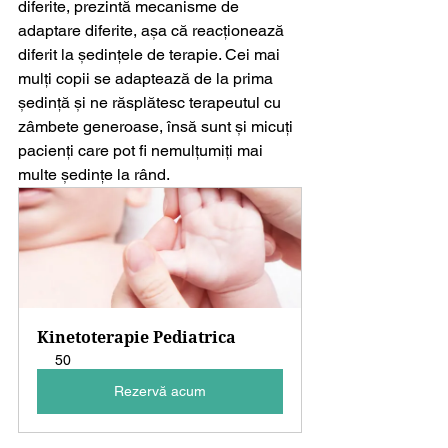
diferite, prezintă mecanisme de 
adaptare diferite, așa că reacționează 
diferit la ședințele de terapie. Cei mai 
mulți copii se adaptează de la prima 
ședință și ne răsplătesc terapeutul cu 
zâmbete generoase, însă sunt și micuți 
pacienți care pot fi nemulțumiți mai 
multe ședințe la rând.
Kinetoterapie Pediatrica
50
Rezervă acum