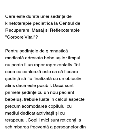
Care este durata unei sedințe de 
kinetoterapie pediatrică la Centrul de 
Recuperare, Masaj si Reflexoterapie 
"Corpore Vital"?
Pentru ședințele de gimnastică 
medicală adresate bebelușilor timpul 
nu poate fi un reper reprezentativ. Tot 
ceea ce contează este ca că fiecare 
ședință să fie finalizată cu un obiectiv 
atins dacă este posibil. Dacă sunt 
primele ședințe cu un nou pacient 
bebeluș, trebuie luate în calcul aspecte 
precum acomodarea copilului cu 
mediul dedicat activității și cu 
terapeutul. Copiii mici sunt reticenți la 
schimbarea frecventă a persoanelor din 