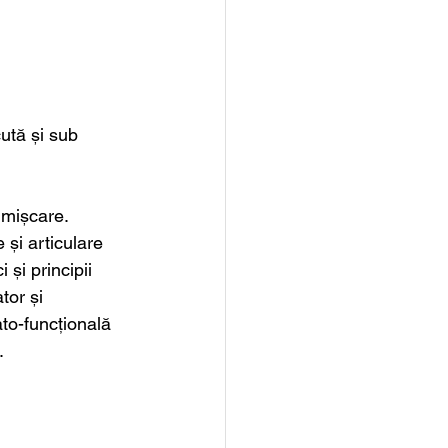
ută și sub 
 mișcare. 
și articulare 
i principii 
tor și 
to-funcțională 
  