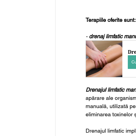
Terapiile oferite sunt:
- 
drenaj limfatic man
Dre
C
Drenajul limfatic ma
apărare ale organismu
manuală, utilizată pe
eliminarea toxinelor 
Drenajul limfatic imp