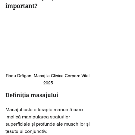
important?
Radu Dr
ă
gan, Masaj la Clinica Corpore Vital 
2025
Definiția masajului
Masajul este o terapie manuală care 
implică manipularea straturilor 
superficiale și profunde ale mușchilor și 
țesutului conjunctiv. 