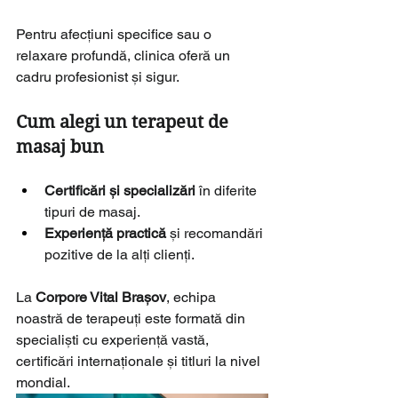
Pentru afecțiuni specifice sau o 
relaxare profundă, clinica oferă un 
cadru profesionist și sigur.
Cum alegi un terapeut de 
masaj bun
Certificări și specializări
 în diferite 
tipuri de masaj.
Experiență practică
 și recomandări 
pozitive de la alți clienți.
La 
Corpore Vital Brașov
, echipa 
noastră de terapeuți este formată din 
specialiști cu experiență vastă, 
certificări internaționale și titluri la nivel 
mondial.