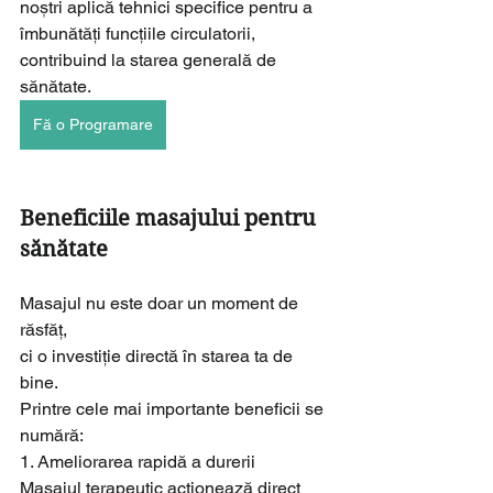
noștri aplică tehnici specifice pentru a 
îmbunătăți funcțiile circulatorii, 
contribuind la starea generală de 
sănătate.
Fă o Programare
Beneficiile masajului pentru 
sănătate
Masajul nu este doar un moment de 
răsfăț, 
ci o investiție directă în starea ta de 
bine. 
Printre cele mai importante beneficii se 
numără:
1. Ameliorarea rapidă a durerii
Masajul terapeutic acționează direct 