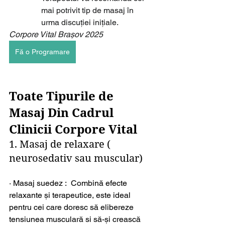
mai potrivit tip de masaj în 
urma discuției inițiale.
Corpore Vital Brașov 2025
Fă o Programare
Toate Tipurile de 
Masaj Din Cadrul 
Clinicii Corpore Vital
1. Masaj de relaxare ( 
neurosedativ sau muscular)
· Masaj suedez :  Combină efecte 
relaxante și terapeutice, este ideal 
pentru cei care doresc să elibereze 
tensiunea musculară si să-și crească 