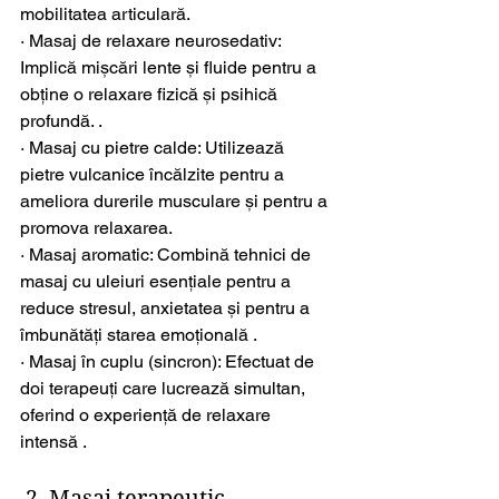
mobilitatea articulară.
· Masaj de relaxare neurosedativ: 
Implică mișcări lente și fluide pentru a 
obține o relaxare fizică și psihică 
profundă. .
· Masaj cu pietre calde: Utilizează 
pietre vulcanice încălzite pentru a 
ameliora durerile musculare și pentru a 
promova relaxarea. 
· Masaj aromatic: Combină tehnici de 
masaj cu uleiuri esențiale pentru a 
reduce stresul, anxietatea și pentru a 
îmbunătăți starea emoțională .
· Masaj în cuplu (sincron): Efectuat de 
doi terapeuți care lucrează simultan, 
oferind o experiență de relaxare 
intensă .
 2. Masaj terapeutic