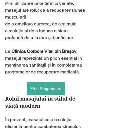
Prin utilizarea unor tehnici variate, 
masajul are rolul de a reduce tensiunea 
musculară, 
de a ameliora durerea, de a stimula 
circulația și de a induce o stare 
profundă de relaxare și bunăstare.
La 
Clinica Corpore Vital din Brașov
, 
masajul reprezintă un pilon esențial în 
menținerea sănătății și în completarea 
programelor de recuperare medicală.
Fă o Programare
Rolul masajului în stilul de 
viață modern
În prezent, masajul este o soluție 
eficientă pentru combaterea stresului, 