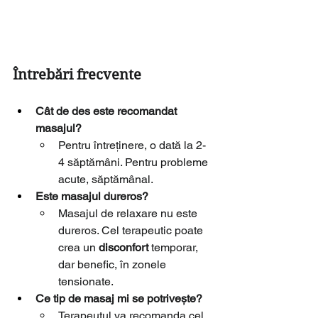
Întrebări frecvente
Cât de des este recomandat 
masajul?
Pentru întreținere, o dată la 2-
4 săptămâni. Pentru probleme 
acute, săptămânal.
Este masajul dureros?
Masajul de relaxare nu este 
dureros. Cel terapeutic poate 
crea un 
disconfort 
temporar, 
dar benefic, în zonele 
tensionate.
Ce tip de masaj mi se potrivește?
Terapeutul va recomanda cel 