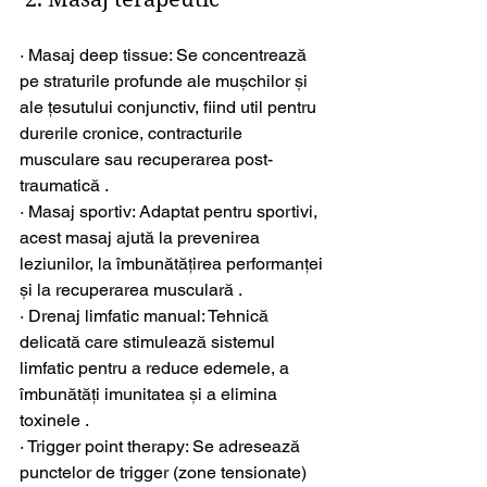
· Masaj deep tissue: Se concentrează 
pe straturile profunde ale mușchilor și 
ale țesutului conjunctiv, fiind util pentru 
durerile cronice, contracturile 
musculare sau recuperarea post-
traumatică .
· Masaj sportiv: Adaptat pentru sportivi, 
acest masaj ajută la prevenirea 
leziunilor, la îmbunătățirea performanței 
și la recuperarea musculară .
· Drenaj limfatic manual: Tehnică 
delicată care stimulează sistemul 
limfatic pentru a reduce edemele, a 
îmbunătăți imunitatea și a elimina 
toxinele .
· Trigger point therapy: Se adresează 
punctelor de trigger (zone tensionate) 