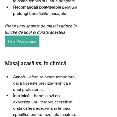
folosind tehnici și uleiuri adaptate.
Recomandări post-terapie
 pentru a 
prelungi beneficiile masajului.
Prețul unei ședințe de masaj variază în 
funcție de tipul și durata acesteia.
Fă o Programare
Masaj acasă vs. în clinică
Acasă
 – oferă relaxare temporară, 
dar îi lipsește precizia tehnică a 
unui profesionist.
În clinică
 – beneficiezi de 
expertiza unui terapeut certificat, 
o atmosferă adecvată și tehnici 
specifice pentru rezultate maxime.