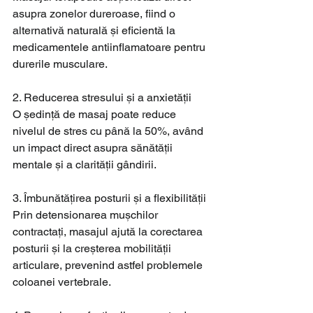
asupra zonelor dureroase, fiind o 
alternativă naturală și eficientă la 
medicamentele antiinflamatoare pentru 
durerile musculare.
2. Reducerea stresului și a anxietății
O ședință de masaj poate reduce 
nivelul de stres cu până la 50%, având 
un impact direct asupra sănătății 
mentale și a clarității gândirii.
3. Îmbunătățirea posturii și a flexibilității
Prin detensionarea mușchilor 
contractați, masajul ajută la corectarea 
posturii și la creșterea mobilității 
articulare, prevenind astfel problemele 
coloanei vertebrale.