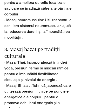
pentru a ameliora durerile localizate 
sau care se irradiază către alte părți ale 
corpului
· Masaj neuromuscular: Utilizat pentru a 
echilibra sistemul neuromuscular, ajută 
la reducerea durerii și la îmbunătățirea 
mobilității .
3. Masaj bazat pe tradiții 
culturale
· Masaj Thai: Incorporatează întinderi 
yoga, presiuni ferme și mișcări ritmice 
pentru a îmbunătăți flexibilitatea, 
circulația și nivelul de energie .
· Masaj Shiatsu: Tehnică japoneză care 
utilizează presiuni ritmice pe punctele 
energetice ale corpului pentru a 
promova echilibrul energetic și a 