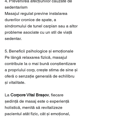
4. Prevenirea afecțiunilor cauzate de 
sedentarism
Masajul regulat previne instalarea 
durerilor cronice de spate, a 
sindromului de tunel carpian sau a altor 
probleme asociate cu un stil de viață 
sedentar.
5. Beneficii psihologice și emoționale
Pe lângă relaxarea fizică, masajul 
contribuie la o mai bună conștientizare 
a propriului corp, crește stima de sine și 
oferă o senzație generală de echilibru 
și vitalitate.
La 
Corpore Vital Brașov
, fiecare 
ședință de masaj este o experiență 
holistică, menită să revitalizeze 
pacientul atât fizic, cât și emoțional, 