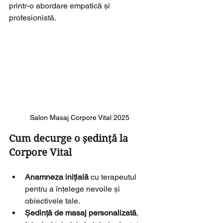
printr-o abordare empatică și 
profesionistă.
Salon Masaj Corpore Vital 2025
Cum decurge o ședință la 
Corpore Vital
Anamneza inițială
 cu terapeutul 
pentru a înțelege nevoile și 
obiectivele tale.
Ședință de masaj personalizată
, 