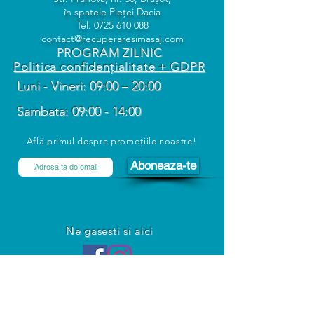
în spatele Pieței Dacia
Tel:
0725 610 088
contact@recuperaresimasaj.com
PROGRAM ZILNIC
Politica confidențialitate + GDPR
Luni - Vineri: 09:00 – 20:00
Sambata: 09:00 - 14:00
Află primul despre promoțiile noastre!
Aboneaza-te
Ne gasesti si aici