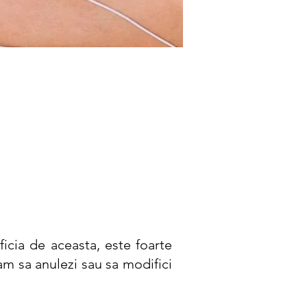
icia de aceasta, este foarte
am sa anulezi sau sa modifici