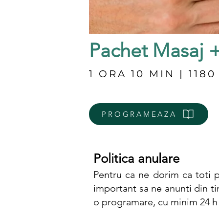
Pachet Masaj +
1 ORA 10 MIN | 1180
PROGRAMEAZA
Politica anulare
Pentru ca ne dorim ca toti p
important sa ne anunti din ti
o programare, cu minim 24 h 