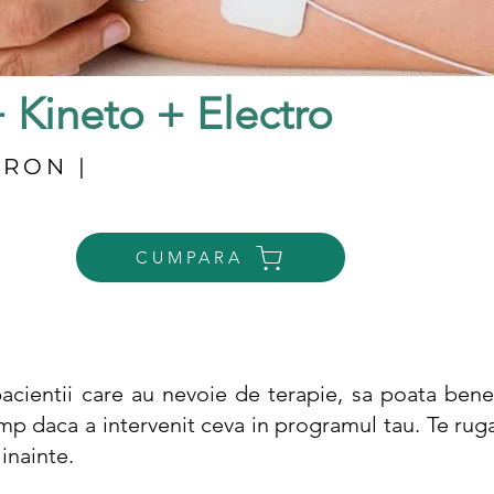
 Kineto + Electro
 RON |
CUMPARA
acientii care au nevoie de terapie, sa poata benef
mp daca a intervenit ceva in programul tau. Te rug
inainte.