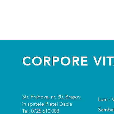
CORPORE VIT
Str. Prahova, nr. 30, Brașov,
Luni - 
în spatele Pieței Dacia
Sambata
Tel:
0725 610 088