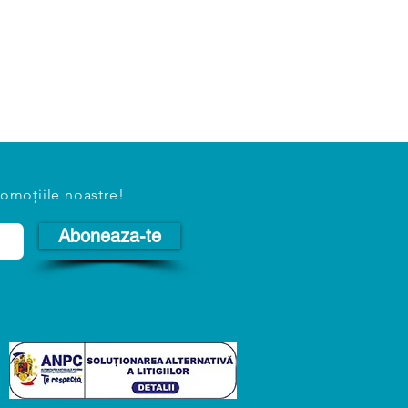
romoțiile noastre!
Aboneaza-te