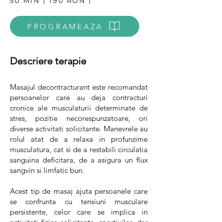
50 MIN | 190 RON |
PROGRAMEAZA
Descriere terapie
Masajul decontracturant este recomandat
persoanelor care au deja contracturi
cronice ale musculaturii determinate de
stres, pozitie necorespunzatoare, ori
diverse activitati solicitante. Manevrele au
rolul atat de a relaxa in profunzime
musculatura, cat si de a restabili circulatia
sanguina deficitara, de a asigura un flux
sangvin si limfatic bun.
Acest tip de masaj ajuta persoanele care
se confrunta cu tensiuni musculare
persistente, celor care se implica in