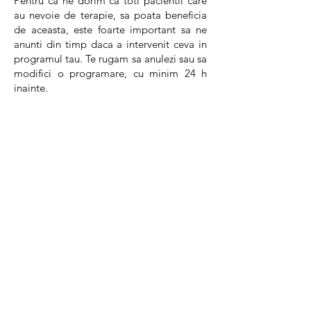
Pentru ca ne dorim ca toti pacientii care
au nevoie de terapie, sa poata beneficia
de aceasta, este foarte important sa ne
anunti din timp daca a intervenit ceva in
programul tau. Te rugam sa anulezi sau sa
modifici o programare, cu minim 24 h
inainte.